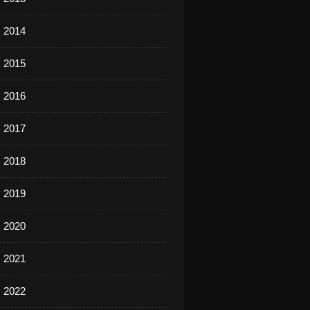
s 2014
s 2015
s 2016
s 2017
s 2018
s 2019
s 2020
s 2021
s 2022