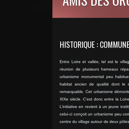
HISTORIQUE : COMMUNE
Entre Loire et vallée, tel est le v
réunion de plusieurs hameaux répart
urbanisme monumental peu habituel 
habitat ancien de qualité dont le
remarquable. Cet urbanisme démontr
XIXe siècle. C’est donc entre la Loi
L’initiative en revient à un jeune ins
celui-ci conçoit un urbanisme peu com
centre du village autour de deux pôles :