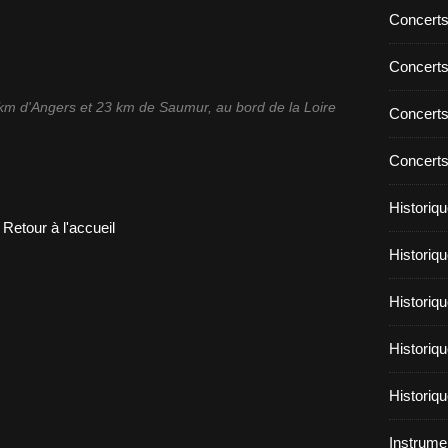
Concert
Concert
 km d'Angers et 23 km de Saumur, au bord de la Loire
Concert
Concert
Historiq
Retour à l'accueil
Historiqu
Historiqu
Historiq
Historiqu
Instrume