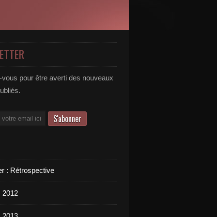
ETTER
vous pour être averti des nouveaux
publiés.
er : Rétrospective
s 2012
s 2013