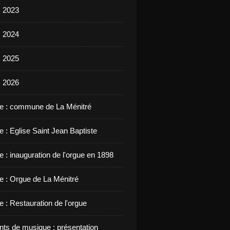
s 2023
s 2024
s 2025
s 2026
ue : commune de La Ménitré
e : Eglise Saint Jean Baptiste
e : inauguration de l'orgue en 1898
ue : Orgue de La Ménitré
e : Restauration de l'orgue
nts de musique : présentation