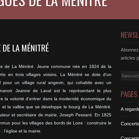
NEWSL
 DE LA MÉNITRÉ
Abonnez-
articles 
illage de La Ménitré. Jeune commune née en 1824 de la
Email
is en trois villages voisins, La Ménitré se dote d’un
pour un village rural angevin, qui cohabite avec un
 manoir Jeanne de Laval est le représentant le plus
PAGES
e la volonté d’entrer dans la modernité économique du
re et la vallée que se développe le bourg de La Ménitré.
A regard
tituteur et secrétaire de mairie, Joseph Pessard. En 1825
mun pour les villages des bords de Loire : construire le
Concert
 l’église et la mairie.
Concert